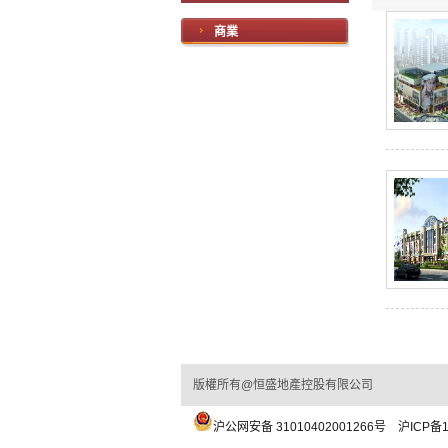
商業
版權所有@恒盛地產控股有限公司
沪公网安备 31010402001266号
沪ICP备1