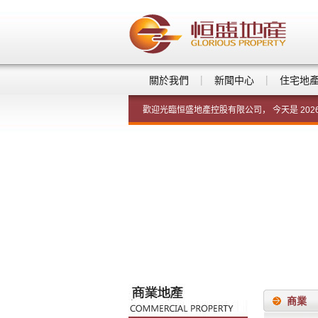
關於我們
新聞中心
住宅地
歡迎光臨恒盛地產控股有限公司， 今天是
20
商業