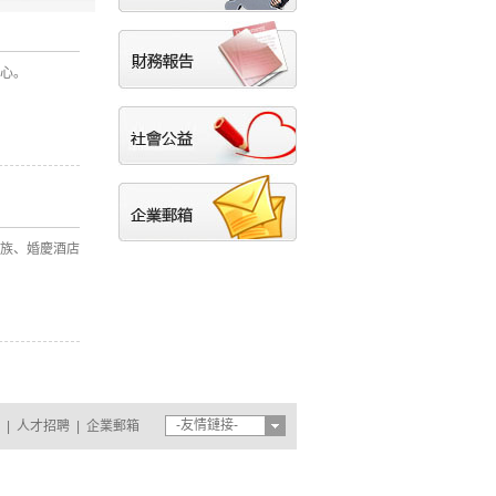
心。
族、婚慶酒店
-友情鏈接-
|
人才招聘
|
企業郵箱