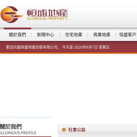
關於我們
新聞中心
住宅地產
商業地產
恒盛客戶
歡迎光臨恒盛地產控股有限公司， 今天是
2026年8月7日 星期五
社會公益