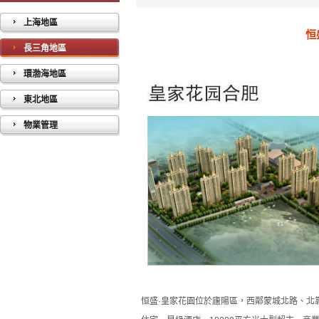
上海地區
恒
長三角地區
環渤海地區
東北地區
物業管理
恒盛·皇家花園位於廬陽區，西鄰蒙城北路、北