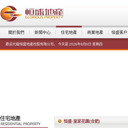
關於我們
新聞中心
住宅地產
商業地產
恒盛客戶
歡迎光臨恒盛地產控股有限公司， 今天是
2026年8月6日 星期四
恒盛·皇家花園(合肥)