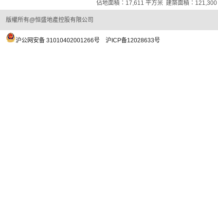
平方米
佔地面積：17,611
建築面積：121,30
版權所有@恒盛地產控股有限公司
沪公网安备 31010402001266号
沪ICP备12028633号