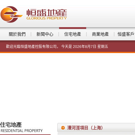
關於我們
新聞中心
住宅地產
商業地產
恒盛客戶
歡迎光臨恒盛地產控股有限公司， 今天是
2026年8月7日 星期五
漕河涇項目（上海）