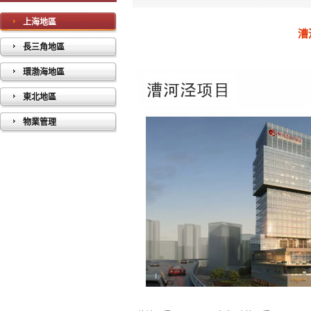
上海地區
漕
長三角地區
環渤海地區
東北地區
物業管理