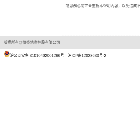
請您務必關註並重視本聲明內容，以免造成不
恆盛
2021
版權所有@恒盛地產控股有限公司
沪公网安备 31010402001266号
沪ICP备12028633号-2