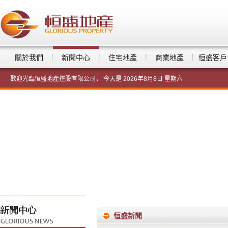
關於我們
新聞中心
住宅地產
商業地產
恒盛客戶
歡迎光臨恒盛地產控股有限公司， 今天是
2026年8月8日 星期六
恒盛新聞